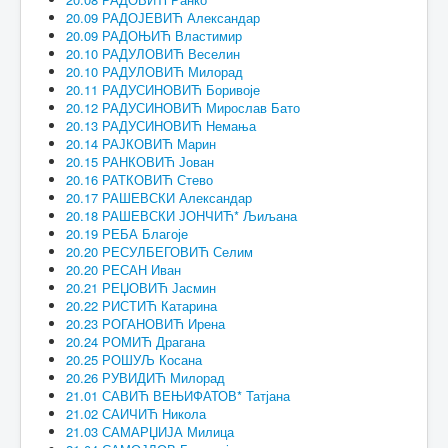
20.09 РАДОЈЕВИЋ Александар
20.09 РАДОЊИЋ Властимир
20.10 РАДУЛОВИЋ Веселин
20.10 РАДУЛОВИЋ Милорад
20.11 РАДУСИНОВИЋ Боривоје
20.12 РАДУСИНОВИЋ Мирослав Бато
20.13 РАДУСИНОВИЋ Немања
20.14 РАЈКОВИЋ Марин
20.15 РАНКОВИЋ Јован
20.16 РАТКОВИЋ Стево
20.17 РАШЕВСКИ Александар
20.18 РАШЕВСКИ ЈОНЧИЋ* Љиљана
20.19 РЕБА Благоје
20.20 РЕСУЛБЕГОВИЋ Селим
20.20 РЕСАН Иван
20.21 РЕЏОВИЋ Јасмин
20.22 РИСТИЋ Катарина
20.23 РОГАНОВИЋ Ирена
20.24 РОМИЋ Драгана
20.25 РОШУЉ Косана
20.26 РУВИДИЋ Милорад
21.01 САВИЋ ВЕЊИФАТОВ* Татјана
21.02 САИЧИЋ Никола
21.03 САМАРЏИЈА Милица