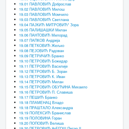
19.01 ПАВЛОВИЋ Доброслав
19.02 ПАВЛОВИЋ Милош
19.03 ПАВЛОВИЋ Момчило
19.03 ПАВЛОВИЋ Светлана
19.04 ПАЈКИЋ МИТРОВИЋ* Зора
19.05 ПАЛИШАШКИ Милан
19.06 ПАНТОВИЋ Милорад
19.07 ПАПКОВ Андреја
19.08 ПЕТКОВИЋ Жељко
19.08 ПЕЈОВИЋ Радован
19.09 ПЕТРИЧИЋ Бранко
19.10 ПЕТРОВИЋ Божидар
19.11 ПЕТРОВИЋ Василије
19.12 ПЕТРОВИЋ Б. Зоран
19.13 ПЕТРОВИЋ К. Иван
19.14 ПЕТРОВИЋ Милан
19.15 ПЕТРОВИЋ ОБУЋИНА Михаило
19.16 ПЕТРОВИЋ П. Славиша
19.17 ПЕШИЋ Бранко
19.18 ПЛАМЕНАЦ Владо
19.18 ПРАШТАЛО Александра
19.19 ПОЛЕКСИЋ Бранислав
19.19 ПОЛОВИНА Горан
19.20 ПОПОВИЋ Велиша
19.20 ПЕТРОВИЋ ЊЕГОШ Петар II