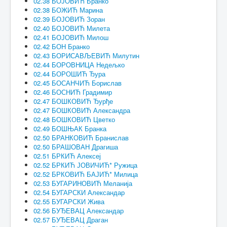
02.38 БОЈОВИЋ Бранко
02.38 БОЖИЋ Марина
02.39 БОЈОВИЋ Зоран
02.40 БОЈОВИЋ Милета
02.41 БОЈОВИЋ Милош
02.42 БОН Бранко
02.43 БОРИСАВЉЕВИЋ Милутин
02.44 БОРОВНИЦА Недељко
02.44 БОРОШИЋ Ђура
02.45 БОСАНЧИЋ Борислав
02.46 БОСНИЋ Градимир
02.47 БОШКОВИЋ Ђурђе
02.47 БОШКОВИЋ Александра
02.48 БОШКОВИЋ Цветко
02.49 БОШЊАК Бранка
02.50 БРАНКОВИЋ Бранислав
02.50 БРАШОВАН Драгиша
02.51 БРКИЋ Алексеј
02.52 БРКИЋ ЈОВИЧИЋ* Ружица
02.52 БРКОВИЋ БАЈИЋ* Милица
02.53 БУГАРИНОВИЋ Меланија
02.54 БУГАРСКИ Александар
02.55 БУГАРСКИ Жива
02.56 БУЂЕВАЦ Александар
02.57 БУЂЕВАЦ Драган