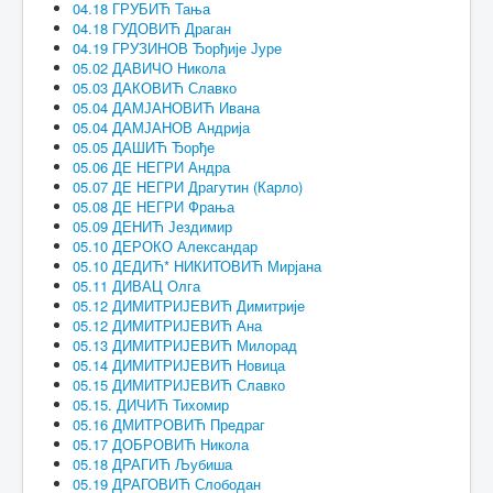
04.18 ГРУБИЋ Тања
04.18 ГУДОВИЋ Драган
04.19 ГРУЗИНОВ Ђорђије Јуре
05.02 ДАВИЧО Никола
05.03 ДАКОВИЋ Славко
05.04 ДАМЈАНОВИЋ Ивана
05.04 ДАМЈАНОВ Андрија
05.05 ДАШИЋ Ђорђе
05.06 ДЕ НЕГРИ Андра
05.07 ДЕ НЕГРИ Драгутин (Карло)
05.08 ДЕ НЕГРИ Фрања
05.09 ДЕНИЋ Јездимир
05.10 ДЕРОКО Александар
05.10 ДЕДИЋ* НИКИТОВИЋ Мирјана
05.11 ДИВАЦ Олга
05.12 ДИМИТРИЈЕВИЋ Димитрије
05.12 ДИМИТРИЈЕВИЋ Ана
05.13 ДИМИТРИЈЕВИЋ Милорад
05.14 ДИМИТРИЈЕВИЋ Новица
05.15 ДИМИТРИЈЕВИЋ Славко
05.15. ДИЧИЋ Тихомир
05.16 ДМИТРОВИЋ Предраг
05.17 ДОБРОВИЋ Никола
05.18 ДРАГИЋ Љубиша
05.19 ДРАГОВИЋ Слободан