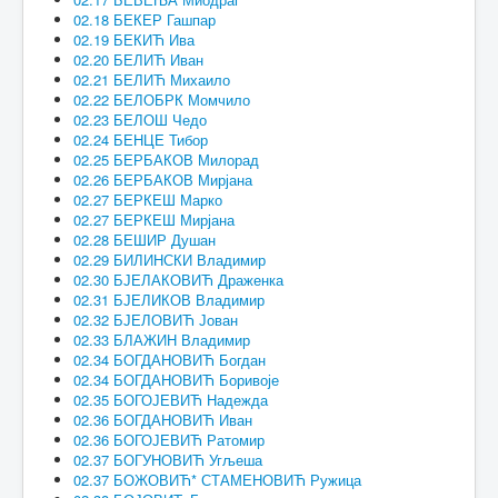
02.18 БЕКЕР Гашпар
02.19 БЕКИЋ Ива
02.20 БЕЛИЋ Иван
02.21 БЕЛИЋ Михаило
02.22 БЕЛОБРК Момчило
02.23 БЕЛОШ Чедо
02.24 БЕНЦЕ Тибор
02.25 БЕРБАКОВ Милорад
02.26 БЕРБАКОВ Мирјана
02.27 БЕРКЕШ Марко
02.27 БЕРКЕШ Мирјана
02.28 БЕШИР Душан
02.29 БИЛИНСКИ Владимир
02.30 БЈЕЛАКОВИЋ Драженка
02.31 БЈЕЛИКОВ Владимир
02.32 БЈЕЛОВИЋ Јован
02.33 БЛАЖИН Владимир
02.34 БОГДАНОВИЋ Богдан
02.34 БОГДАНОВИЋ Боривоје
02.35 БОГОЈЕВИЋ Надежда
02.36 БОГДАНОВИЋ Иван
02.36 БОГОЈЕВИЋ Ратомир
02.37 БОГУНОВИЋ Угљеша
02.37 БОЖОВИЋ* СТАМЕНОВИЋ Ружица