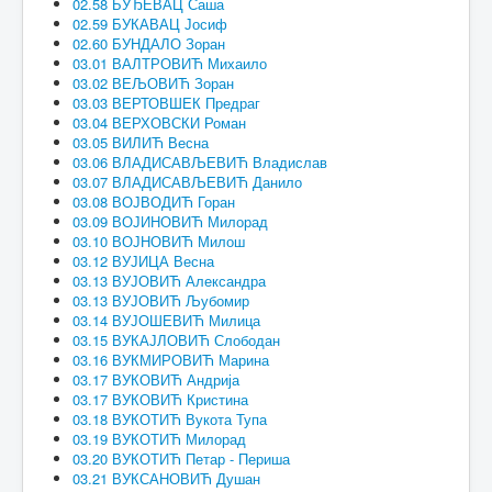
02.58 БУЂЕВАЦ Саша
02.59 БУКАВАЦ Јосиф
02.60 БУНДАЛО Зоран
03.01 ВАЛТРОВИЋ Михаило
03.02 ВЕЉОВИЋ Зоран
03.03 ВЕРТОВШЕК Предраг
03.04 ВЕРХОВСКИ Роман
03.05 ВИЛИЋ Весна
03.06 ВЛАДИСАВЉЕВИЋ Владислав
03.07 ВЛАДИСАВЉЕВИЋ Данило
03.08 ВОЈВОДИЋ Горан
03.09 ВОЈИНОВИЋ Милорад
03.10 ВОЈНОВИЋ Милош
03.12 ВУЈИЦА Весна
03.13 ВУЈОВИЋ Александра
03.13 ВУЈОВИЋ Љубомир
03.14 ВУЈОШЕВИЋ Милица
03.15 ВУКАЈЛОВИЋ Слободан
03.16 ВУКМИРОВИЋ Марина
03.17 ВУКОВИЋ Андрија
03.17 ВУКОВИЋ Кристина
03.18 ВУКОТИЋ Вукота Тупа
03.19 ВУКОТИЋ Милорад
03.20 ВУКОТИЋ Петар - Периша
03.21 ВУКСАНОВИЋ Душан