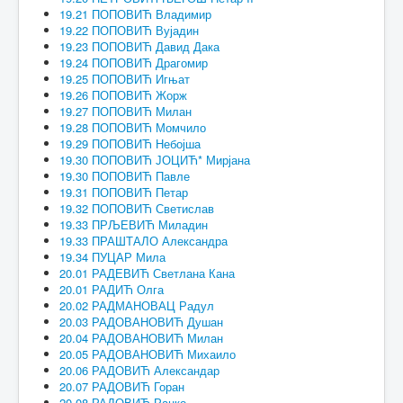
19.21 ПОПОВИЋ Владимир
19.22 ПОПОВИЋ Вујадин
19.23 ПОПОВИЋ Давид Дака
19.24 ПОПОВИЋ Драгомир
19.25 ПОПОВИЋ Игњат
19.26 ПОПОВИЋ Жорж
19.27 ПОПОВИЋ Милан
19.28 ПОПОВИЋ Момчило
19.29 ПОПОВИЋ Небојша
19.30 ПОПОВИЋ ЈОЦИЋ* Мирјана
19.30 ПОПОВИЋ Павле
19.31 ПОПОВИЋ Петар
19.32 ПОПОВИЋ Светислав
19.33 ПРЉЕВИЋ Миладин
19.33 ПРАШТАЛО Александра
19.34 ПУЦАР Мила
20.01 РАДЕВИЋ Светлана Кана
20.01 РАДИЋ Олга
20.02 РАДМАНОВАЦ Радул
20.03 РАДОВАНОВИЋ Душан
20.04 РАДОВАНОВИЋ Милан
20.05 РАДОВАНОВИЋ Михаило
20.06 РАДОВИЋ Александар
20.07 РАДОВИЋ Горан
20.08 РАДОВИЋ Ранко