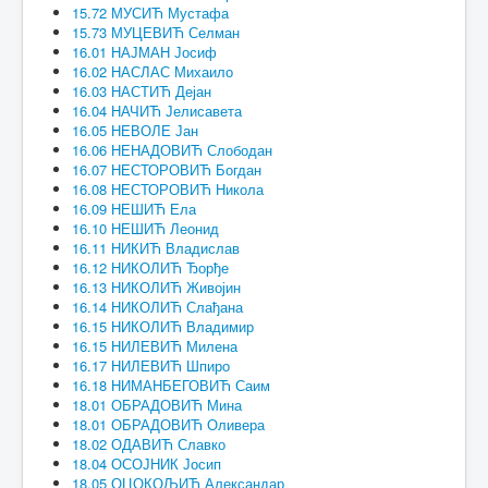
15.72 МУСИЋ Мустафа
15.73 МУЦЕВИЋ Селман
16.01 НАЈМАН Јосиф
16.02 НАСЛАС Михаило
16.03 НАСТИЋ Дејан
16.04 НАЧИЋ Јелисавета
16.05 НЕВОЛЕ Јан
16.06 НЕНАДОВИЋ Слободан
16.07 НЕСТОРОВИЋ Богдан
16.08 НЕСТОРОВИЋ Никола
16.09 НЕШИЋ Ела
16.10 НЕШИЋ Леонид
16.11 НИКИЋ Владислав
16.12 НИКОЛИЋ Ђорђе
16.13 НИКОЛИЋ Живојин
16.14 НИКОЛИЋ Слађана
16.15 НИКОЛИЋ Владимир
16.15 НИЛЕВИЋ Милена
16.17 НИЛЕВИЋ Шпиро
16.18 НИМАНБЕГОВИЋ Саим
18.01 ОБРАДОВИЋ Мина
18.01 ОБРАДОВИЋ Оливера
18.02 ОДАВИЋ Славко
18.04 ОСОЈНИК Јосип
18.05 ОЦОКОЉИЋ Александар