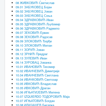
08 ЖИВКОВИЋ Светислав
09.01 ЗАБУКОВЕЦ Бојан
09.02 ЗАБУКОВЕЦ Јован
09.03 ЗАБУКОВЕЦ Соња
09.04 ЗДРАВКОВИЋ Иван
09.05 ЗДРАВКОВИЋ Љубомир
09.06 ЗДРАВКОВИЋ Радмило
09.07 ЗЕКОВИЋ Ервин
09.08 ЗЕКОВИЋ Радосав
09.09 ЗЛОКОВИЋ Ђорђе
09.10 ЗЛОКОВИЋ Милан
09.11 ЗОРИЋ Јован
09.12 ЗРНИЋ Предраг
09.13 ЗУЛЕВИЋ Иван
09.14 ЗУРОВАЦ Јованка
10.01 ИВАНОВИЋ Тихомир
10.02 ИВАНЧЕВИЋ Димитрије
10.04 ИВАНЧЕВИЋ Светлана
10.04 ИВАЧКОВИЋ Светозар
10.05 ИВКОВИЋ Владислав
10.05 ИВКОВИЋ Драган
10.06 ИГЊАТИЈЕВИЋ Милена
10.07 IZQUIERDO ТОДОРОВИЋ Маја
10.07 ИГЊАТОВИЋ Богдан
10.08 ИЛИЈАШЕВ Бисерка