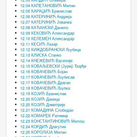
12.04 КАПЕТАНОВИЋ Милан
12.05 КАРАЏИЋ Бранислав
12.06 КАТЕРИНИЋ Андреја
12.07 КАТЕРИНИЋ Јованка
12.08 КАЋАНСКИ Данило
12.09 КЕКОВИЋ Александар
12.10 КЕЛЕМЕН Александар
12.11 КЕСИЋ Лазар
12.12 КИЖДОБРАНСКИ Љубица
12.13 КЛИСКА Станко
12.14 КНЕЖЕВИЋ Василије
12.15 КОВАЉЕВСКИ (Јуриј) Ђорђе
12.16 КОВАЧЕВИЋ Бојан
12.17 КОВАЧЕВИЋ Љубисав
12.17 КОВАЧЕВИЋ Драган
12.18 КОВАЧЕВИЋ Љупка
12.19 КОЈИЋ Бранислав
12.20 КОЈИЋ Даница
12.20 КОЈИЋ Димитрије
12.21 КОМАДИНА Слободан
12.22 КОМАРЕК Ратимир
12.23 КОНСТАНТИНОВИЋ Милош
12.24 КОРДИЋ Драгутин
12.25 КОРОЛИЈА Милан