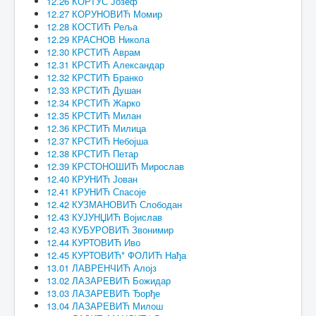
12.26 КОРТУС Јозеф
12.27 КОРУНОВИЋ Момир
12.28 КОСТИЋ Реља
12.29 КРАСНОВ Никола
12.30 КРСТИЋ Аврам
12.31 КРСТИЋ Александар
12.32 КРСТИЋ Бранко
12.33 КРСТИЋ Душан
12.34 КРСТИЋ Жарко
12.35 КРСТИЋ Милан
12.36 КРСТИЋ Милица
12.37 КРСТИЋ Небојша
12.38 КРСТИЋ Петар
12.39 КРСТОНОШИЋ Мирослав
12.40 КРУНИЋ Јован
12.41 КРУНИЋ Спасоје
12.42 КУЗМАНОВИЋ Слободан
12.43 КУЈУНЏИЋ Војислав
12.43 КУБУРОВИЋ Звонимир
12.44 КУРТОВИЋ Иво
12.45 КУРТОВИЋ* ФОЛИЋ Нађа
13.01 ЛАВРЕНЧИЋ Алојз
13.02 ЛАЗАРЕВИЋ Божидар
13.03 ЛАЗАРЕВИЋ Ђорђе
13.04 ЛАЗАРЕВИЋ Милош