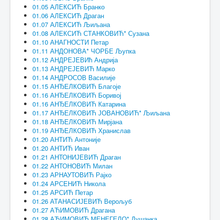
01.05 АЛЕКСИЋ Бранко
01.06 АЛЕКСИЋ Драган
01.07 АЛЕКСИЋ Љиљана
01.08 АЛЕКСИЋ СТАНКОВИЋ* Сузана
01.10 АНАГНОСТИ Петар
01.11 АНДОНОВА* ЧОРБЕ Љупка
01.12 АНДРЕЈЕВИћ Андрија
01.13 АНДРЕЈЕВИЋ Марко
01.14 АНДРОСОВ Василије
01.15 АНЂЕЛКОВИЋ Благоје
01.16 АНЂЕЛКОВИЋ Боривој
01.16 АНЂЕЛКОВИЋ Катарина
01.17 АНЂЕЛКОВИЋ ЈОВАНОВИЋ* Љиљана
01.18 АНЂЕЛКОВИЋ Мирјана
01.19 АНЂЕЛКОВИЋ Хранислав
01.20 АНТИЋ Антоније
01.20 АНТИЋ Иван
01.21 АНТОНИЈЕВИЋ Драган
01.22 АНТОНОВИЋ Милан
01.23 АРНАУТОВИЋ Рајко
01.24 АРСЕНИЋ Никола
01.25 АРСИЋ Петар
01.26 АТАНАСИЈЕВИЋ Верољуб
01.27 АЋИМОВИЋ Драгана
01.28 АЋИМОВИЋ МЕНЕГЕЛО* Душанка