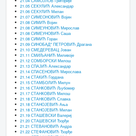
21.04 САМОЈЛОВ Григорије
21.05 СЕКУЛИЋ Александар
21.06 СЕКУЛИЋ Милан
21.07 СИМЕОНОВИЋ Војин
21.08 СИМИЋ Војин
21.08 СИМЕУНОВИЋ Мирослав
21.08 СИМЕУНОВИЋ Саша
21.08 СИМИЋ Горан
21.09 СИНОБАД* ПЕТРОВИЋ Драгана
21.10 СМЕДЕРЕВАЦ Јован
21.11 СМИЉАНИЋ Миливоје
21.12 СОМБОРСКИ Милош
21.13 СПАЈИЋ Александар
21.14 СПАСЕНОВИЋ Мирослава
21.14 СТАКИЋ Гордана
21.15 СТАМБОЛИЋ Милун
21.16 СТАНКОВИЋ Љубомир
21.17 СТАНКОВИЋ Милош
21.18 СТАНКОВИЋ Славка
21.18 СТАНОЈЕВИЋ Ања
21.18 СТАНОЈЕВИЋ Милан
21.19 СТАШЕВСКИ Валериј
21.20 СТАШЕВСКИ Ђорђе
21.21 СТЕВАНОВИЋ Андра
21.22 СТЕФАНОВИЋ Ђорђе