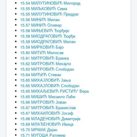
15.54 МИЛУТИНОВИЋ Милорад
15.55 МИЉКОВИЋ Сима
15.55 МИЛУТИНОВИЋ Предраг
15.56 МИНИЋ Милан
15.57 МИНИЋ Оливер
15.58 МИЊЕВИЋ Ђорђије
15.58 МИОДРАГОВИЋ Ђорђе
15.58 МИОДРАГОВИЋ Милан
15.59 МИРКОВИЋ Бајо
15.60 МИТИЋ Милосав
15.61 МИТРОВИЋ Бранка
15.62 МИТРОВИЋ Михајло
15.63 МИТРОВИЋ Слободан
15.64 МИЋИЋ Стеван
15.65 МИХАЈЛОВИЋ Јања
15.65 МИХАЈЛОВИЋ Слободан
15.65 МИХАЉЕВИЋ РИСТИЋ* Вера
15.65 МИШИЋ Михаило Лаћи
15.66 МИТРОВИЋ Јован
15.67 МИТРОВИЋ Бранислав
15.67 МИХАИЛОВИЋ Јосиф
15.68 МЛАДЕНОВИЋ Димитрије
15.69 МЛАЂЕНОВИЋ Ивица
15.70 МРМАК Дејан
15.71 МУГОША Ратимир