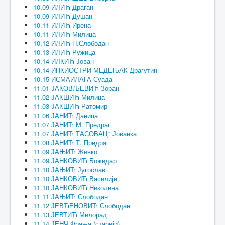
10.09 ИЛИЋ Драган
10.09 ИЛИЋ Душан
10.11 ИЛИЋ Ирена
10.11 ИЛИЋ Милица
10.12 ИЛИЋ Н.Слободан
10.13 ИЛИЋ Ружица
10.14 ИЛКИЋ Јован
10.14 ИНКИОСТРИ МЕДЕЊАК Драгутин
10.15 ИСМАИЛАГА Суада
11.01 ЈАКОВЉЕВИЋ Зоран
11.02 ЈАКШИЋ Милица
11.03 ЈАКШИЋ Ратомир
11.06 ЈАНИЋ Даница
11.07 ЈАНИЋ М. Предраг
11.07 ЈАНИЋ ТАСОВАЦ* Јованка
11.08 ЈАНИЋ Т. Предраг
11.09 ЈАЊИЋ Живко
11.09 ЈАНКОВИЋ Божидар
11.10 ЈАЊИЋ Југослав
11.10 ЈАНКОВИЋ Василије
11.10 ЈАНКОВИЋ Николина
11.11 ЈАЊИЋ Слободан
11.12 ЈЕВЂЕНОВИЋ Слободан
11.13 ЈЕВТИЋ Милорад
11.14 ЈЕНЧ Фрања (старији)