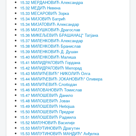
15.32 МЕРДАНОВИЋ Александра
15.32 МЕДИЋ Невена
15.33 МЕСАРОВИЋ Зорка
15.34 МИЈОВИЋ Батрић
15.34 МИЈАТОВИЋ Александар
15.35 МИЈУШКОВИЋ Драгослав
15.36 МИКЕЉЕВИЋ БРАШАНАЦ* Татјана
15.37 МИЛЕНКОВИЋ Александар
15.38 МИЛЕНКОВИЋ Бранислав
15.39 МИЛЕНКОВИЋ Д. Душан
15.40 МИЛЕНКОВИЋ Малиша
15.41 МИЛИДРАГОВИЋ Гордана
15.42 МИЛИДРАГОВИЋ Милорад
15.43 МИЛИЋЕВИЋ* НИКОЛИЋ Олга
15.44 МИЛИЋЕВИЋ ЈОКАНОВИЋ* Оливера
15.45 МИЛИЋЕВИЋ Слободан
15.46 МИЛОВАНОВИЋ Томислав
15.47 МИЛОШЕВИЋ Данило
15.48 МИЛОШЕВИЋ Јован
15.49 МИЛОШЕВИЋ Небојша
15.50 МИЛОШЕВИЋ Предраг
15.51 МИЛОШЕВИЋ Радмила
15.52 МИЛУНОВИЋ Василије
15.53 МИЛУТИНОВИЋ Драгутин
15.53 МИЛУТИНОВИЋ МАНДИЋ* Анђелка