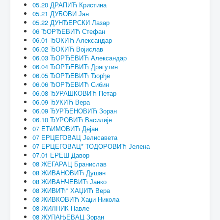
05.20 ДРАПИЋ Кристина
05.21 ДУБОВИ Јан
05.22 ДУНЂЕРСКИ Лазар
06 ЂОРЂЕВИЋ Стефан
06.01 ЂОКИЋ Александар
06.02 ЂОКИЋ Војислав
06.03 ЂОРЂЕВИЋ Александар
06.04 ЂОРЂЕВИЋ Драгутин
06.05 ЂОРЂЕВИЋ Ђорђе
06.06 ЂОРЂЕВИЋ Сибин
06.08 ЂУРАШКОВИЋ Петар
06.09 ЂУКИЋ Вера
06.09 ЂУРЂЕНОВИЋ Зоран
06.10 ЂУРОВИЋ Василије
07 ЕЋИМОВИЋ Дејан
07 ЕРЦЕГОВАЦ Јелисавета
07 ЕРЦЕГОВАЦ* ТОДОРОВИЋ Јелена
07.01 ЕРЕШ Давор
08 ЖЕГАРАЦ Бранислав
08 ЖИВАНОВИЋ Душан
08 ЖИВАНЧЕВИЋ Јанко
08 ЖИВИЋ* ХАЏИЋ Вера
08 ЖИВКОВИЋ Хаџи Никола
08 ЖИЛНИК Павле
08 ЖУПАЊЕВАЦ Зоран