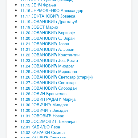
11.15 ЈЕНЧ Фрања
11.16 ЈЕРМОЛЕНКО Александар
11.17 ЈЕФТАНОВИЋ Јованка
11.19 ЈОВАНОВИЋ Драгољуб
11.19 ЈОБСТ Марио
11.20 ЈОВАНОВИЋ Боривоје
11.20 ЈОВАНОВИЋ С. Зоран
11.21 ЈОВАНОВИЋ Јован
11.21 ЈОВАНОВИЋ А. Јован
11.22 ЈОВАНОВИЋ Константин
11.23 ЈОВАНОВИЋ Јов. Коста
11.24 ЈОВАНОВИЋ Миодраг
11.25 ЈОВАНОВИЋ Мирослав
11.26 ЈОВАНОВИЋ Светозар (старији)
11.27 ЈОВАНОВИЋ Светозар
11.28 ЈОВАНОВИЋ Слободан
11.28 ЈОВИН Бранислав
11.29 ЈОВИН РАДАН* Марија
11.30 ЈОВИЧИЋ Миодраг
11.30 ЈОВИЧИЋ Звездан
11.31 ЈОВОВИЋ Новак
11.32 ЈОСИМОВИЋ Емилијан
12.01 КАБИЉО Леон
12.02 КАНАЧКИ Смиља
12.03 КАНДИЋ Оливера