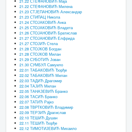
21.22 СТЕФАНОВИЋ Маја
21.22 СТЕФАНОВИЋ Милена
21.23 СТЈЕПАНОВИЋ Александар
21.23 СТИПАЦ Никола
21.24 СТОЈАКОВИЋ Анка
21.25 СТОЈАКОВИЋ Владета
21.26 СТОЈАНОВИЋ Братислав
21.27 СТОЈАНОВИЋ Елфрида
21.27 СТОЈИЋ Стела
21.28 СТОЈКОВ Богдан
21.28 СТОЈКОВ Милан
21.29 СУБОТИЋ Јован
21.30 СУМБУЛ Самуило
22.01 ТАБАКОВИЋ Ђорђе
22.02 ТАБАКОВИЋ Милан
22.03 ТАДИЋ Драгомир
22.04 ТАЈИЋ Милан
22.05 ТАНАЗЕВИЋ Бранко
22.06 ТАСИЋ Бранко
22.07 ТАТИЋ Рајко
22.08 ТВРТКОВИЋ Владимир
22.09 ТЕРЗИЋ Драгислав
22.10 ТЕШИЋ Душан
22.11 ТЕШИЋ Ђорђе
22.12 ТИМОТИЈЕВИЋ Михаило