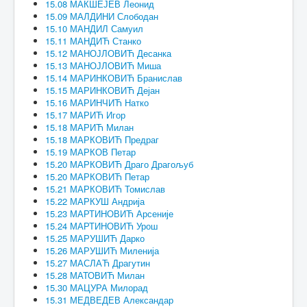
15.08 МАКШЕЈЕВ Леонид
15.09 МАЛДИНИ Слободан
15.10 МАНДИЛ Самуил
15.11 МАНДИЋ Станко
15.12 МАНОЈЛОВИЋ Десанка
15.13 МАНОЈЛОВИЋ Миша
15.14 МАРИНКОВИЋ Бранислав
15.15 МАРИНКОВИЋ Дејан
15.16 МАРИНЧИЋ Натко
15.17 МАРИЋ Игор
15.18 МАРИЋ Милан
15.18 МАРКОВИЋ Предраг
15.19 МАРКОВ Петар
15.20 МАРКОВИЋ Драго Драгољуб
15.20 МАРКОВИЋ Петар
15.21 МАРКОВИЋ Томислав
15.22 МАРКУШ Андрија
15.23 МАРТИНОВИЋ Арсеније
15.24 МАРТИНОВИЋ Урош
15.25 МАРУШИЋ Дарко
15.26 МАРУШИЋ Миленија
15.27 МАСЛАЋ Драгутин
15.28 МАТОВИЋ Милан
15.30 МАЦУРА Милорад
15.31 МЕДВЕДЕВ Александар