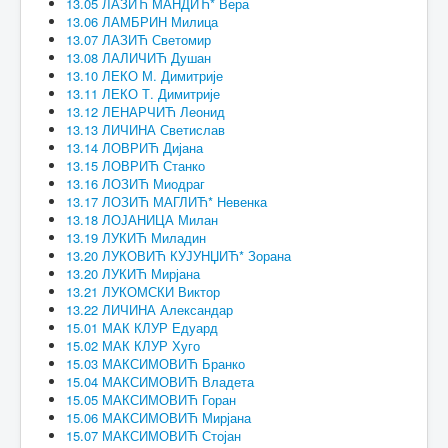
13.05 ЛАЗИЋ МАНДИЋ* Вера
13.06 ЛАМБРИН Милица
13.07 ЛАЗИЋ Светомир
13.08 ЛАЛИЧИЋ Душан
13.10 ЛЕКО М. Димитрије
13.11 ЛЕКО Т. Димитрије
13.12 ЛЕНАРЧИЋ Леонид
13.13 ЛИЧИНА Светислав
13.14 ЛОВРИЋ Дијана
13.15 ЛОВРИЋ Станко
13.16 ЛОЗИЋ Миодраг
13.17 ЛОЗИЋ МАГЛИЋ* Невенка
13.18 ЛОЈАНИЦА Милан
13.19 ЛУКИЋ Миладин
13.20 ЛУКОВИЋ КУЈУНЏИЋ* Зорана
13.20 ЛУКИЋ Мирјана
13.21 ЛУКОМСКИ Виктор
13.22 ЛИЧИНА Александар
15.01 МАК КЛУР Едуард
15.02 МАК КЛУР Хуго
15.03 МАКСИМОВИЋ Бранко
15.04 МАКСИМОВИЋ Владета
15.05 МАКСИМОВИЋ Горан
15.06 МАКСИМОВИЋ Мирјана
15.07 МАКСИМОВИЋ Стојан