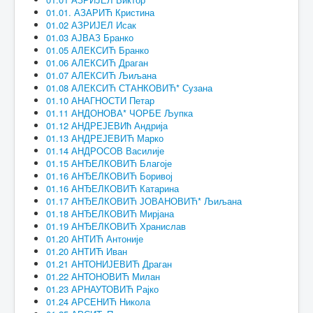
01.01. АЗАРИЋ Кристина
01.02 АЗРИЈЕЛ Исак
01.03 АЈВАЗ Бранко
01.05 АЛЕКСИЋ Бранко
01.06 АЛЕКСИЋ Драган
01.07 АЛЕКСИЋ Љиљана
01.08 АЛЕКСИЋ СТАНКОВИЋ* Сузана
01.10 АНАГНОСТИ Петар
01.11 АНДОНОВА* ЧОРБЕ Љупка
01.12 АНДРЕЈЕВИћ Андрија
01.13 АНДРЕЈЕВИЋ Марко
01.14 АНДРОСОВ Василије
01.15 АНЂЕЛКОВИЋ Благоје
01.16 АНЂЕЛКОВИЋ Боривој
01.16 АНЂЕЛКОВИЋ Катарина
01.17 АНЂЕЛКОВИЋ ЈОВАНОВИЋ* Љиљана
01.18 АНЂЕЛКОВИЋ Мирјана
01.19 АНЂЕЛКОВИЋ Хранислав
01.20 АНТИЋ Антоније
01.20 АНТИЋ Иван
01.21 АНТОНИЈЕВИЋ Драган
01.22 АНТОНОВИЋ Милан
01.23 АРНАУТОВИЋ Рајко
01.24 АРСЕНИЋ Никола