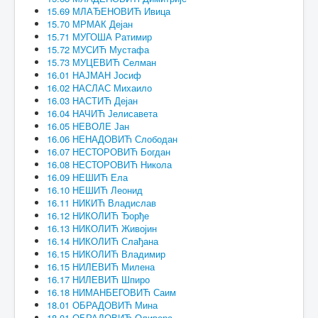
15.69 МЛАЂЕНОВИЋ Ивица
15.70 МРМАК Дејан
15.71 МУГОША Ратимир
15.72 МУСИЋ Мустафа
15.73 МУЦЕВИЋ Селман
16.01 НАЈМАН Јосиф
16.02 НАСЛАС Михаило
16.03 НАСТИЋ Дејан
16.04 НАЧИЋ Јелисавета
16.05 НЕВОЛЕ Јан
16.06 НЕНАДОВИЋ Слободан
16.07 НЕСТОРОВИЋ Богдан
16.08 НЕСТОРОВИЋ Никола
16.09 НЕШИЋ Ела
16.10 НЕШИЋ Леонид
16.11 НИКИЋ Владислав
16.12 НИКОЛИЋ Ђорђе
16.13 НИКОЛИЋ Живојин
16.14 НИКОЛИЋ Слађана
16.15 НИКОЛИЋ Владимир
16.15 НИЛЕВИЋ Милена
16.17 НИЛЕВИЋ Шпиро
16.18 НИМАНБЕГОВИЋ Саим
18.01 ОБРАДОВИЋ Мина
18.01 ОБРАДОВИЋ Оливера