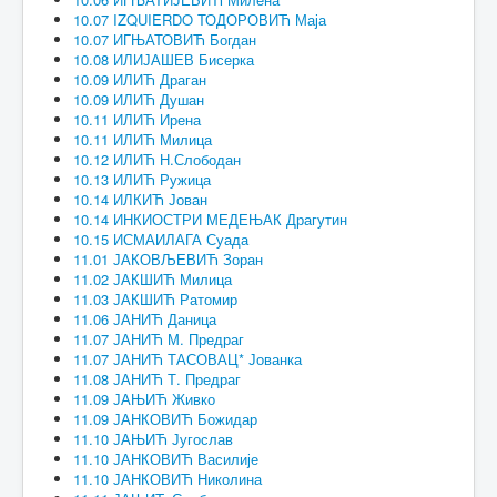
10.07 IZQUIERDO ТОДОРОВИЋ Маја
10.07 ИГЊАТОВИЋ Богдан
10.08 ИЛИЈАШЕВ Бисерка
10.09 ИЛИЋ Драган
10.09 ИЛИЋ Душан
10.11 ИЛИЋ Ирена
10.11 ИЛИЋ Милица
10.12 ИЛИЋ Н.Слободан
10.13 ИЛИЋ Ружица
10.14 ИЛКИЋ Јован
10.14 ИНКИОСТРИ МЕДЕЊАК Драгутин
10.15 ИСМАИЛАГА Суада
11.01 ЈАКОВЉЕВИЋ Зоран
11.02 ЈАКШИЋ Милица
11.03 ЈАКШИЋ Ратомир
11.06 ЈАНИЋ Даница
11.07 ЈАНИЋ М. Предраг
11.07 ЈАНИЋ ТАСОВАЦ* Јованка
11.08 ЈАНИЋ Т. Предраг
11.09 ЈАЊИЋ Живко
11.09 ЈАНКОВИЋ Божидар
11.10 ЈАЊИЋ Југослав
11.10 ЈАНКОВИЋ Василије
11.10 ЈАНКОВИЋ Николина