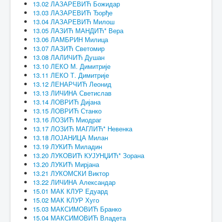
13.02 ЛАЗАРЕВИЋ Божидар
13.03 ЛАЗАРЕВИЋ Ђорђе
13.04 ЛАЗАРЕВИЋ Милош
13.05 ЛАЗИЋ МАНДИЋ* Вера
13.06 ЛАМБРИН Милица
13.07 ЛАЗИЋ Светомир
13.08 ЛАЛИЧИЋ Душан
13.10 ЛЕКО М. Димитрије
13.11 ЛЕКО Т. Димитрије
13.12 ЛЕНАРЧИЋ Леонид
13.13 ЛИЧИНА Светислав
13.14 ЛОВРИЋ Дијана
13.15 ЛОВРИЋ Станко
13.16 ЛОЗИЋ Миодраг
13.17 ЛОЗИЋ МАГЛИЋ* Невенка
13.18 ЛОЈАНИЦА Милан
13.19 ЛУКИЋ Миладин
13.20 ЛУКОВИЋ КУЈУНЏИЋ* Зорана
13.20 ЛУКИЋ Мирјана
13.21 ЛУКОМСКИ Виктор
13.22 ЛИЧИНА Александар
15.01 МАК КЛУР Едуард
15.02 МАК КЛУР Хуго
15.03 МАКСИМОВИЋ Бранко
15.04 МАКСИМОВИЋ Владета