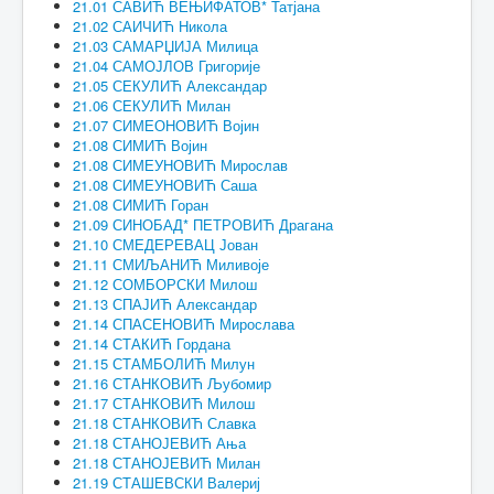
21.01 САВИЋ ВЕЊИФАТОВ* Татјана
21.02 САИЧИЋ Никола
21.03 САМАРЏИЈА Милица
21.04 САМОЈЛОВ Григорије
21.05 СЕКУЛИЋ Александар
21.06 СЕКУЛИЋ Милан
21.07 СИМЕОНОВИЋ Војин
21.08 СИМИЋ Војин
21.08 СИМЕУНОВИЋ Мирослав
21.08 СИМЕУНОВИЋ Саша
21.08 СИМИЋ Горан
21.09 СИНОБАД* ПЕТРОВИЋ Драгана
21.10 СМЕДЕРЕВАЦ Јован
21.11 СМИЉАНИЋ Миливоје
21.12 СОМБОРСКИ Милош
21.13 СПАЈИЋ Александар
21.14 СПАСЕНОВИЋ Мирослава
21.14 СТАКИЋ Гордана
21.15 СТАМБОЛИЋ Милун
21.16 СТАНКОВИЋ Љубомир
21.17 СТАНКОВИЋ Милош
21.18 СТАНКОВИЋ Славка
21.18 СТАНОЈЕВИЋ Ања
21.18 СТАНОЈЕВИЋ Милан
21.19 СТАШЕВСКИ Валериј