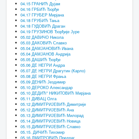
04.15 ГРАНИЋ Дујам
04.16 ГРБИЋ Ђорђе
04.17 ГРУБЕР Мирјана
04.18 ГРУБИЋ Тања
04.18 ГУДОВИЋ Драган
04.19 ГРУЗИНОВ Ђорђије Јуре
05.02 ДАВИЧО Никола
05.03 ДАКОВИЋ Славко
05.04 ДАМЈАНОВИЋ Ивана
05.04 ДАМЈАНОВ Андрија
05.05 ДАШИЋ Ђорђе
05.06 ДЕ НЕГРИ Андра
05.07 ДЕ НЕГРИ Драгутин (Карло)
05.08 ДЕ НЕГРИ Фрања
05.09 ДЕНИЋ Јездимир
05.10 ДЕРОКО Александар
05.10 ДЕДИЋ* НИКИТОВИЋ Мирјана
05.11 ДИВАЦ Олга
05.12 ДИМИТРИЈЕВИЋ Димитрије
05.12 ДИМИТРИЈЕВИЋ Ана
05.13 ДИМИТРИЈЕВИЋ Милорад
05.14 ДИМИТРИЈЕВИЋ Новица
05.15 ДИМИТРИЈЕВИЋ Славко
05.15. ДИЧИЋ Тихомир
05.16 ДМИТРОВИЋ Предраг