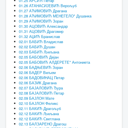
01.25 АРСИЋ Петар
01.26 АТАНАСИЈЕВИЋ Верољуб
01.27 АЋИМОВИЋ Драгана
01.28 АЋИМОВИЋ МЕНЕГЕЛО* Душанка
01.29 АЋИМОВИЋ Зоран
01.30 АЦОВИЋ Александар
01.31 АЦОВИЋ Драгомир
01.32 АЏИЋ Бранислав
02.01 БАБИЋ Владислав
02.02 БАБИЋ Душан
02.03 БАБИЋ Љиљана
02.05 БАБОВИЋ Дејан
02.05 БАБОВИЋ АЛДЕРЕТЕ* Антониета
02.06 БАДЊЕВИЋ Зоран
02.06 БАДЕР Виљем
02.06 БАДОВИНАЦ Петар
02.06 БАЗИК Драгана
02.07 БАЈАЛОВИЋ Ђура
02.08 БАЈАЛОВИЋ Петар
02.09 БАЈЛОН Мате
02.10 БАЈЛОН Феликс
02.11 БАКИЋ Драгољуб
02.12 БАКИЋ Љиљана
02.12 БАКИЋ Светлана
02.13 БАЛЗАРЕНО Драгош