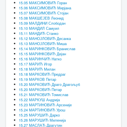
15.05 МАКСИМОВИЋ Горан
15.06 МАКСИМОВИЋ Мирјана
15.07 МАКСИМОВИЋ Стојан
15.08 МАКШЕЈЕВ Леонид
15.09 МАЛДИНИ Слободан
15.10 МАНДИЛ Самуил
15.11 МАНДИЋ Станко
15.12 МАНОЈЛОВИЋ Десанка
15.13 МАНОЈЛОВИЋ Миша
15.14 МАРИНКОВИЋ Бранислав
15.15 МАРИНКОВИЋ Дејан
15.16 МАРИНЧИЋ Натко
15.17 МАРИЋ Игор
15.18 МАРИЋ Милан
15.18 МАРКОВИЋ Предраг
15.19 МАРКОВ Петар
15.20 МАРКОВИЋ Драго Драгољуб
15.20 МАРКОВИЋ Петар
15.21 МАРКОВИЋ Томислав
15.22 МАРКУШ Андрија
15.23 МАРТИНОВИЋ Арсеније
15.24 МАРТИНОВИЋ Урош
15.25 МАРУШИЋ Дарко
15.26 МАРУШИЋ Миленија
15.27 МАСЛАЋ Драгутин