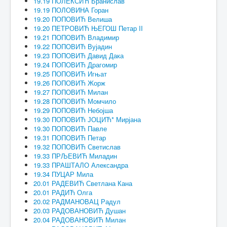
19.19 ПОЛЕКСИЋ Бранислав
19.19 ПОЛОВИНА Горан
19.20 ПОПОВИЋ Велиша
19.20 ПЕТРОВИЋ ЊЕГОШ Петар II
19.21 ПОПОВИЋ Владимир
19.22 ПОПОВИЋ Вујадин
19.23 ПОПОВИЋ Давид Дака
19.24 ПОПОВИЋ Драгомир
19.25 ПОПОВИЋ Игњат
19.26 ПОПОВИЋ Жорж
19.27 ПОПОВИЋ Милан
19.28 ПОПОВИЋ Момчило
19.29 ПОПОВИЋ Небојша
19.30 ПОПОВИЋ ЈОЦИЋ* Мирјана
19.30 ПОПОВИЋ Павле
19.31 ПОПОВИЋ Петар
19.32 ПОПОВИЋ Светислав
19.33 ПРЉЕВИЋ Миладин
19.33 ПРАШТАЛО Александра
19.34 ПУЦАР Мила
20.01 РАДЕВИЋ Светлана Кана
20.01 РАДИЋ Олга
20.02 РАДМАНОВАЦ Радул
20.03 РАДОВАНОВИЋ Душан
20.04 РАДОВАНОВИЋ Милан