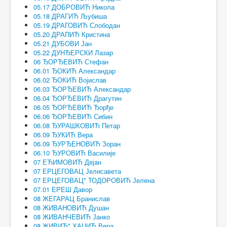
05.17 ДОБРОВИЋ Никола
05.18 ДРАГИЋ Љубиша
05.19 ДРАГОВИЋ Слободан
05.20 ДРАПИЋ Кристина
05.21 ДУБОВИ Јан
05.22 ДУНЂЕРСКИ Лазар
06 ЂОРЂЕВИЋ Стефан
06.01 ЂОКИЋ Александар
06.02 ЂОКИЋ Војислав
06.03 ЂОРЂЕВИЋ Александар
06.04 ЂОРЂЕВИЋ Драгутин
06.05 ЂОРЂЕВИЋ Ђорђе
06.06 ЂОРЂЕВИЋ Сибин
06.08 ЂУРАШКОВИЋ Петар
06.09 ЂУКИЋ Вера
06.09 ЂУРЂЕНОВИЋ Зоран
06.10 ЂУРОВИЋ Василије
07 ЕЋИМОВИЋ Дејан
07 ЕРЦЕГОВАЦ Јелисавета
07 ЕРЦЕГОВАЦ* ТОДОРОВИЋ Јелена
07.01 ЕРЕШ Давор
08 ЖЕГАРАЦ Бранислав
08 ЖИВАНОВИЋ Душан
08 ЖИВАНЧЕВИЋ Јанко
08 ЖИВИЋ* ХАЏИЋ Вера