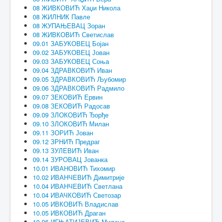
08 ЖИВКОВИЋ Хаџи Никола
08 ЖИЛНИК Павле
08 ЖУПАЊЕВАЦ Зоран
08 ЖИВКОВИЋ Светислав
09.01 ЗАБУКОВЕЦ Бојан
09.02 ЗАБУКОВЕЦ Јован
09.03 ЗАБУКОВЕЦ Соња
09.04 ЗДРАВКОВИЋ Иван
09.05 ЗДРАВКОВИЋ Љубомир
09.06 ЗДРАВКОВИЋ Радмило
09.07 ЗЕКОВИЋ Ервин
09.08 ЗЕКОВИЋ Радосав
09.09 ЗЛОКОВИЋ Ђорђе
09.10 ЗЛОКОВИЋ Милан
09.11 ЗОРИЋ Јован
09.12 ЗРНИЋ Предраг
09.13 ЗУЛЕВИЋ Иван
09.14 ЗУРОВАЦ Јованка
10.01 ИВАНОВИЋ Тихомир
10.02 ИВАНЧЕВИЋ Димитрије
10.04 ИВАНЧЕВИЋ Светлана
10.04 ИВАЧКОВИЋ Светозар
10.05 ИВКОВИЋ Владислав
10.05 ИВКОВИЋ Драган
10.06 ИГЊАТИЈЕВИЋ Милена