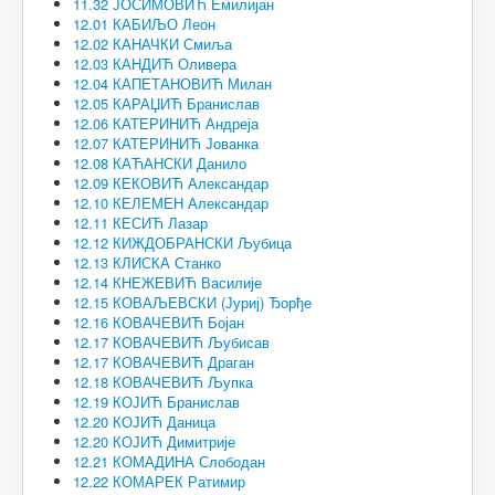
11.32 ЈОСИМОВИЋ Емилијан
12.01 КАБИЉО Леон
12.02 КАНАЧКИ Смиља
12.03 КАНДИЋ Оливера
12.04 КАПЕТАНОВИЋ Милан
12.05 КАРАЏИЋ Бранислав
12.06 КАТЕРИНИЋ Андреја
12.07 КАТЕРИНИЋ Јованка
12.08 КАЋАНСКИ Данило
12.09 КЕКОВИЋ Александар
12.10 КЕЛЕМЕН Александар
12.11 КЕСИЋ Лазар
12.12 КИЖДОБРАНСКИ Љубица
12.13 КЛИСКА Станко
12.14 КНЕЖЕВИЋ Василије
12.15 КОВАЉЕВСКИ (Јуриј) Ђорђе
12.16 КОВАЧЕВИЋ Бојан
12.17 КОВАЧЕВИЋ Љубисав
12.17 КОВАЧЕВИЋ Драган
12.18 КОВАЧЕВИЋ Љупка
12.19 КОЈИЋ Бранислав
12.20 КОЈИЋ Даница
12.20 КОЈИЋ Димитрије
12.21 КОМАДИНА Слободан
12.22 КОМАРЕК Ратимир