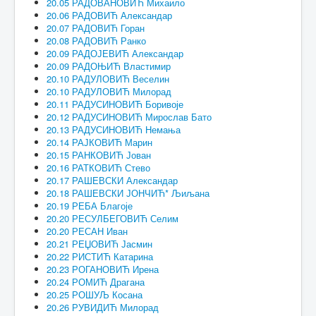
20.05 РАДОВАНОВИЋ Михаило
20.06 РАДОВИЋ Александар
20.07 РАДОВИЋ Горан
20.08 РАДОВИЋ Ранко
20.09 РАДОЈЕВИЋ Александар
20.09 РАДОЊИЋ Властимир
20.10 РАДУЛОВИЋ Веселин
20.10 РАДУЛОВИЋ Милорад
20.11 РАДУСИНОВИЋ Боривоје
20.12 РАДУСИНОВИЋ Мирослав Бато
20.13 РАДУСИНОВИЋ Немања
20.14 РАЈКОВИЋ Марин
20.15 РАНКОВИЋ Јован
20.16 РАТКОВИЋ Стево
20.17 РАШЕВСКИ Александар
20.18 РАШЕВСКИ ЈОНЧИЋ* Љиљана
20.19 РЕБА Благоје
20.20 РЕСУЛБЕГОВИЋ Селим
20.20 РЕСАН Иван
20.21 РЕЏОВИЋ Јасмин
20.22 РИСТИЋ Катарина
20.23 РОГАНОВИЋ Ирена
20.24 РОМИЋ Драгана
20.25 РОШУЉ Косана
20.26 РУВИДИЋ Милорад