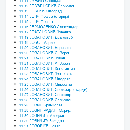
11.11 ЈАЊИЋ Слободан
11.12 ЈЕВЂЕНОВИЋ Слободан
11.13 ЈЕВТИЋ Милорад
11.14 ЈЕНЧ Фрања (старији)
11.15 ЈЕНЧ Фрања
11.16 ЈЕРМОЛЕНКО Александар
11.17 ЈЕФТАНОВИЋ Јованка
11.19 ЈОВАНОВИЋ Драгољуб
11.19 ЈОБСТ Марио
11.20 ЈОВАНОВИЋ Боривоје
11.20 ЈОВАНОВИЋ С. Зоран
11.21 ЈОВАНОВИЋ Јован
11.21 ЈОВАНОВИЋ А. Јован
11.22 ЈОВАНОВИЋ Константин
11.23 ЈОВАНОВИЋ Јов. Коста
11.24 ЈОВАНОВИЋ Миодраг
11.25 ЈОВАНОВИЋ Мирослав
11.26 ЈОВАНОВИЋ Светозар (старији)
11.27 ЈОВАНОВИЋ Светозар
11.28 ЈОВАНОВИЋ Слободан
11.28 ЈОВИН Бранислав
11.29 ЈОВИН РАДАН* Марија
11.30 ЈОВИЧИЋ Миодраг
11.30 ЈОВИЧИЋ Звездан
11.31 ЈОВОВИЋ Новак