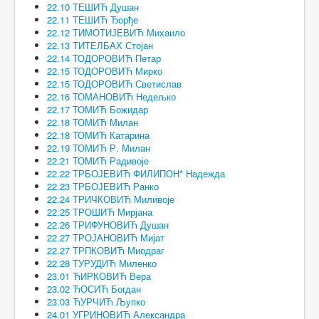
22.10 ТЕШИЋ Душан
22.11 ТЕШИЋ Ђорђе
22.12 ТИМОТИЈЕВИЋ Михаило
22.13 ТИТЕЛБАХ Стојан
22.14 ТОДОРОВИЋ Петар
22.15 ТОДОРОВИЋ Мирко
22.15 ТОДОРОВИЋ Светислав
22.16 ТОМАНОВИЋ Недељко
22.17 ТОМИЋ Божидар
22.18 ТОМИЋ Милан
22.18 ТОМИЋ Катарина
22.19 ТОМИЋ Р. Милан
22.21 ТОМИЋ Радивоје
22.22 ТРБОЈЕВИЋ ФИЛИПОН* Надежда
22.23 ТРБОЈЕВИЋ Ранко
22.24 ТРИЧКОВИЋ Миливоје
22.25 ТРОШИЋ Мирјана
22.26 ТРИФУНОВИЋ Душан
22.27 ТРОЈАНОВИЋ Мијат
22.27 ТРПКОВИЋ Миодраг
22.28 ТУРУДИЋ Миленко
23.01 ЋИРКОВИЋ Вера
23.02 ЋОСИЋ Богдан
23.03 ЋУРЧИЋ Љупко
24.01 УГРИНОВИЋ Александра