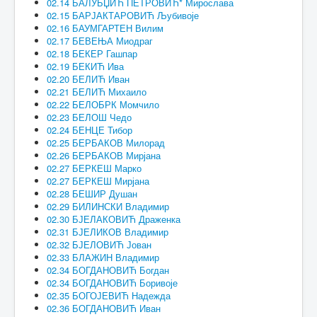
02.14 БАЛУБЏИЋ ПЕТРОВИЋ* Мирослава
02.15 БАРЈАКТАРОВИЋ Љубивоје
02.16 БАУМГАРТЕН Вилим
02.17 БЕВЕЊА Миодраг
02.18 БЕКЕР Гашпар
02.19 БЕКИЋ Ива
02.20 БЕЛИЋ Иван
02.21 БЕЛИЋ Михаило
02.22 БЕЛОБРК Момчило
02.23 БЕЛОШ Чедо
02.24 БЕНЦЕ Тибор
02.25 БЕРБАКОВ Милорад
02.26 БЕРБАКОВ Мирјана
02.27 БЕРКЕШ Марко
02.27 БЕРКЕШ Мирјана
02.28 БЕШИР Душан
02.29 БИЛИНСКИ Владимир
02.30 БЈЕЛАКОВИЋ Драженка
02.31 БЈЕЛИКОВ Владимир
02.32 БЈЕЛОВИЋ Јован
02.33 БЛАЖИН Владимир
02.34 БОГДАНОВИЋ Богдан
02.34 БОГДАНОВИЋ Боривоје
02.35 БОГОЈЕВИЋ Надежда
02.36 БОГДАНОВИЋ Иван