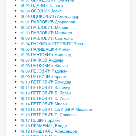
18.02 ОДАВИЋ Славко
18.04 ОСОЈНИК Јосип
18.05 ОЦОКОЉИЋ Александар
19.01 ПАВЛОВИЋ Доброслав
19.02 ПАВЛОВИЋ Милош
19.03 ПАВЛОВИЋ Момчило
19.03 ПАВЛОВИЋ Светлана
19.04 ПАЈКИЋ МИТРОВИЋ* Зора
19.05 ПАЛИШАШКИ Милан
19.06 ПАНТОВИЋ Милорад
19.07 ПАПКОВ Андреја
19.08 ПЕТКОВИЋ Жељко
19.08 ПЕЈОВИЋ Радован
19.09 ПЕТРИЧИЋ Бранко
19.10 ПЕТРОВИЋ Божидар
19.11 ПЕТРОВИЋ Василије
19.12 ПЕТРОВИЋ Б. Зоран
19.13 ПЕТРОВИЋ К. Иван
19.14 ПЕТРОВИЋ Милан
19.15 ПЕТРОВИЋ ОБУЋИНА Михаило
19.16 ПЕТРОВИЋ П. Славиша
19.17 ПЕШИЋ Бранко
19.18 ПЛАМЕНАЦ Владо
19.18 ПРАШТАЛО Александра