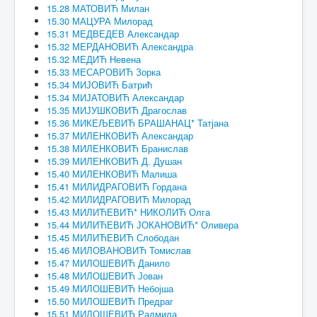
15.28 МАТОВИЋ Милан
15.30 МАЦУРА Милорад
15.31 МЕДВЕДЕВ Александар
15.32 МЕРДАНОВИЋ Александра
15.32 МЕДИЋ Невена
15.33 МЕСАРОВИЋ Зорка
15.34 МИЈОВИЋ Батрић
15.34 МИЈАТОВИЋ Александар
15.35 МИЈУШКОВИЋ Драгослав
15.36 МИКЕЉЕВИЋ БРАШАНАЦ* Татјана
15.37 МИЛЕНКОВИЋ Александар
15.38 МИЛЕНКОВИЋ Бранислав
15.39 МИЛЕНКОВИЋ Д. Душан
15.40 МИЛЕНКОВИЋ Малиша
15.41 МИЛИДРАГОВИЋ Гордана
15.42 МИЛИДРАГОВИЋ Милорад
15.43 МИЛИЋЕВИЋ* НИКОЛИЋ Олга
15.44 МИЛИЋЕВИЋ ЈОКАНОВИЋ* Оливера
15.45 МИЛИЋЕВИЋ Слободан
15.46 МИЛОВАНОВИЋ Томислав
15.47 МИЛОШЕВИЋ Данило
15.48 МИЛОШЕВИЋ Јован
15.49 МИЛОШЕВИЋ Небојша
15.50 МИЛОШЕВИЋ Предраг
15.51 МИЛОШЕВИЋ Радмила