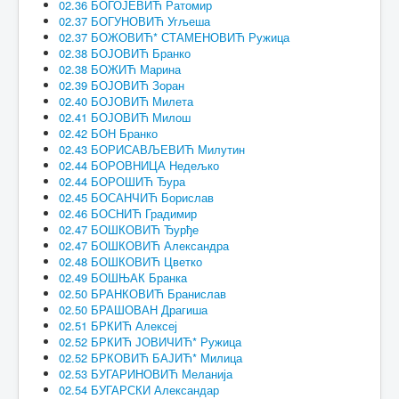
02.36 БОГОЈЕВИЋ Ратомир
02.37 БОГУНОВИЋ Угљеша
02.37 БОЖОВИЋ* СТАМЕНОВИЋ Ружица
02.38 БОЈОВИЋ Бранко
02.38 БОЖИЋ Марина
02.39 БОЈОВИЋ Зоран
02.40 БОЈОВИЋ Милета
02.41 БОЈОВИЋ Милош
02.42 БОН Бранко
02.43 БОРИСАВЉЕВИЋ Милутин
02.44 БОРОВНИЦА Недељко
02.44 БОРОШИЋ Ђура
02.45 БОСАНЧИЋ Борислав
02.46 БОСНИЋ Градимир
02.47 БОШКОВИЋ Ђурђе
02.47 БОШКОВИЋ Александра
02.48 БОШКОВИЋ Цветко
02.49 БОШЊАК Бранка
02.50 БРАНКОВИЋ Бранислав
02.50 БРАШОВАН Драгиша
02.51 БРКИЋ Алексеј
02.52 БРКИЋ ЈОВИЧИЋ* Ружица
02.52 БРКОВИЋ БАЈИЋ* Милица
02.53 БУГАРИНОВИЋ Меланија
02.54 БУГАРСКИ Александар