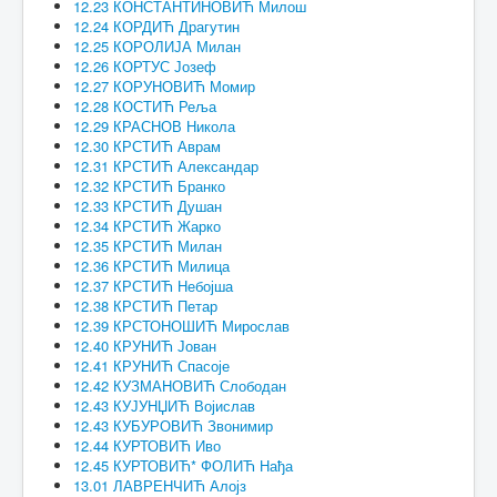
12.23 КОНСТАНТИНОВИЋ Милош
12.24 КОРДИЋ Драгутин
12.25 КОРОЛИЈА Милан
12.26 КОРТУС Јозеф
12.27 КОРУНОВИЋ Момир
12.28 КОСТИЋ Реља
12.29 КРАСНОВ Никола
12.30 КРСТИЋ Аврам
12.31 КРСТИЋ Александар
12.32 КРСТИЋ Бранко
12.33 КРСТИЋ Душан
12.34 КРСТИЋ Жарко
12.35 КРСТИЋ Милан
12.36 КРСТИЋ Милица
12.37 КРСТИЋ Небојша
12.38 КРСТИЋ Петар
12.39 КРСТОНОШИЋ Мирослав
12.40 КРУНИЋ Јован
12.41 КРУНИЋ Спасоје
12.42 КУЗМАНОВИЋ Слободан
12.43 КУЈУНЏИЋ Војислав
12.43 КУБУРОВИЋ Звонимир
12.44 КУРТОВИЋ Иво
12.45 КУРТОВИЋ* ФОЛИЋ Нађа
13.01 ЛАВРЕНЧИЋ Алојз