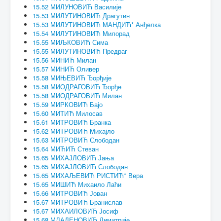
15.52 МИЛУНОВИЋ Василије
15.53 МИЛУТИНОВИЋ Драгутин
15.53 МИЛУТИНОВИЋ МАНДИЋ* Анђелка
15.54 МИЛУТИНОВИЋ Милорад
15.55 МИЉКОВИЋ Сима
15.55 МИЛУТИНОВИЋ Предраг
15.56 МИНИЋ Милан
15.57 МИНИЋ Оливер
15.58 МИЊЕВИЋ Ђорђије
15.58 МИОДРАГОВИЋ Ђорђе
15.58 МИОДРАГОВИЋ Милан
15.59 МИРКОВИЋ Бајо
15.60 МИТИЋ Милосав
15.61 МИТРОВИЋ Бранка
15.62 МИТРОВИЋ Михајло
15.63 МИТРОВИЋ Слободан
15.64 МИЋИЋ Стеван
15.65 МИХАЈЛОВИЋ Јања
15.65 МИХАЈЛОВИЋ Слободан
15.65 МИХАЉЕВИЋ РИСТИЋ* Вера
15.65 МИШИЋ Михаило Лаћи
15.66 МИТРОВИЋ Јован
15.67 МИТРОВИЋ Бранислав
15.67 МИХАИЛОВИЋ Јосиф
15.68 МЛАДЕНОВИЋ Димитрије