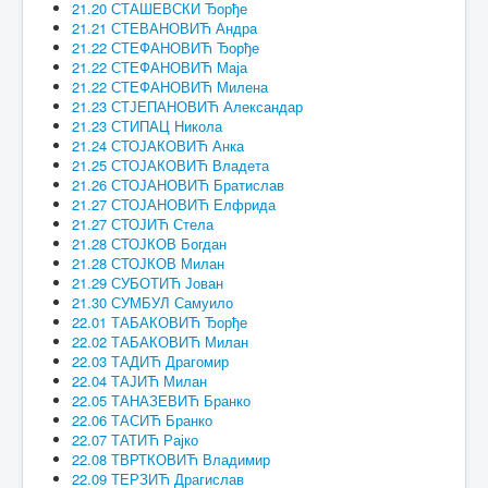
21.20 СТАШЕВСКИ Ђорђе
21.21 СТЕВАНОВИЋ Андра
21.22 СТЕФАНОВИЋ Ђорђе
21.22 СТЕФАНОВИЋ Маја
21.22 СТЕФАНОВИЋ Милена
21.23 СТЈЕПАНОВИЋ Александар
21.23 СТИПАЦ Никола
21.24 СТОЈАКОВИЋ Анка
21.25 СТОЈАКОВИЋ Владета
21.26 СТОЈАНОВИЋ Братислав
21.27 СТОЈАНОВИЋ Елфрида
21.27 СТОЈИЋ Стела
21.28 СТОЈКОВ Богдан
21.28 СТОЈКОВ Милан
21.29 СУБОТИЋ Јован
21.30 СУМБУЛ Самуило
22.01 ТАБАКОВИЋ Ђорђе
22.02 ТАБАКОВИЋ Милан
22.03 ТАДИЋ Драгомир
22.04 ТАЈИЋ Милан
22.05 ТАНАЗЕВИЋ Бранко
22.06 ТАСИЋ Бранко
22.07 ТАТИЋ Рајко
22.08 ТВРТКОВИЋ Владимир
22.09 ТЕРЗИЋ Драгислав