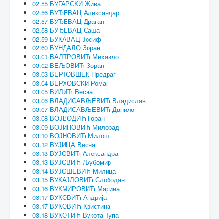
02.55 БУГАРСКИ Жива
02.56 БУЂЕВАЦ Александар
02.57 БУЂЕВАЦ Драган
02.58 БУЂЕВАЦ Саша
02.59 БУКАВАЦ Јосиф
02.60 БУНДАЛО Зоран
03.01 ВАЛТРОВИЋ Михаило
03.02 ВЕЉОВИЋ Зоран
03.03 ВЕРТОВШЕК Предраг
03.04 ВЕРХОВСКИ Роман
03.05 ВИЛИЋ Весна
03.06 ВЛАДИСАВЉЕВИЋ Владислав
03.07 ВЛАДИСАВЉЕВИЋ Данило
03.08 ВОЈВОДИЋ Горан
03.09 ВОЈИНОВИЋ Милорад
03.10 ВОЈНОВИЋ Милош
03.12 ВУЈИЦА Весна
03.13 ВУЈОВИЋ Александра
03.13 ВУЈОВИЋ Љубомир
03.14 ВУЈОШЕВИЋ Милица
03.15 ВУКАЈЛОВИЋ Слободан
03.16 ВУКМИРОВИЋ Марина
03.17 ВУКОВИЋ Андрија
03.17 ВУКОВИЋ Кристина
03.18 ВУКОТИЋ Вукота Тупа