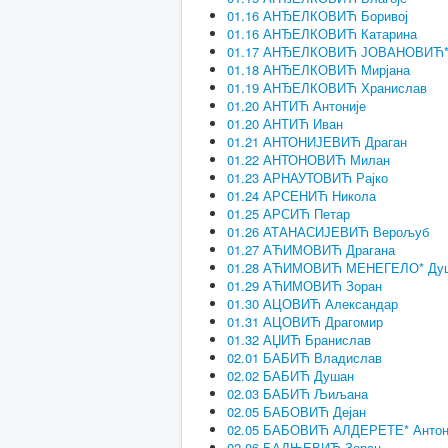
01.16 АНЂЕЛКОВИЋ Боривој
01.16 АНЂЕЛКОВИЋ Катарина
01.17 АНЂЕЛКОВИЋ ЈОВАНОВИЋ
01.18 АНЂЕЛКОВИЋ Мирјана
01.19 АНЂЕЛКОВИЋ Хранислав
01.20 АНТИЋ Антоније
01.20 АНТИЋ Иван
01.21 АНТОНИЈЕВИЋ Драган
01.22 АНТОНОВИЋ Милан
01.23 АРНАУТОВИЋ Рајко
01.24 АРСЕНИЋ Никола
01.25 АРСИЋ Петар
01.26 АТАНАСИЈЕВИЋ Верољуб
01.27 АЋИМОВИЋ Драгана
01.28 АЋИМОВИЋ МЕНЕГЕЛО* Ду
01.29 АЋИМОВИЋ Зоран
01.30 АЦОВИЋ Александар
01.31 АЦОВИЋ Драгомир
01.32 АЏИЋ Бранислав
02.01 БАБИЋ Владислав
02.02 БАБИЋ Душан
02.03 БАБИЋ Љиљана
02.05 БАБОВИЋ Дејан
02.05 БАБОВИЋ АЛДЕРЕТЕ* Антон
02.06 БАДЊЕВИЋ Зоран