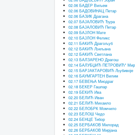
02.06 БАДЕР Виљем
02.06 БАДОВИНАЦ Петар
02.06 БАЗИК Драгана
02.07 БАЈАЛОВИЋ Ђура
02.08 БАЈАЛОВИЋ Петар
02.09 БАЈЛОН Мате
02.10 БАЈЛОН Феликс
02.11 БАКИЋ Драгољуб
02.12 БАКИЋ Љиљана
02.12 БАКИЋ Светлана
02.13 БАЛЗАРЕНО Драгош
02.14 БАЛУБЏИЋ ПЕТРОВИЋ* Мир
02.15 БАРЈАКТАРОВИЋ Љубивоје
02.16 БАУМГАРТЕН Вилим
02.17 БЕВЕЊА Миодраг
02.18 БЕКЕР Гашпар
02.19 БЕКИЋ Ива
02.20 БЕЛИЋ Иван
02.21 БЕЛИЋ Михаило
02.22 БЕЛОБРК Момчило
02.23 БЕЛОШ Чедо
02.24 БЕНЦЕ Тибор
02.25 БЕРБАКОВ Милорад
02.26 БЕРБАКОВ Мирјана