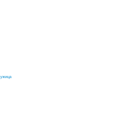
ужица