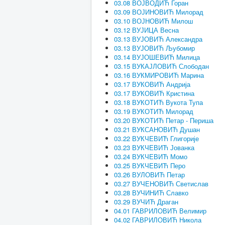
03.08 ВОЈВОДИЋ Горан
03.09 ВОЈИНОВИЋ Милорад
03.10 ВОЈНОВИЋ Милош
03.12 ВУЈИЦА Весна
03.13 ВУЈОВИЋ Александра
03.13 ВУЈОВИЋ Љубомир
03.14 ВУЈОШЕВИЋ Милица
03.15 ВУКАЈЛОВИЋ Слободан
03.16 ВУКМИРОВИЋ Марина
03.17 ВУКОВИЋ Андрија
03.17 ВУКОВИЋ Кристина
03.18 ВУКОТИЋ Вукота Тупа
03.19 ВУКОТИЋ Милорад
03.20 ВУКОТИЋ Петар - Периша
03.21 ВУКСАНОВИЋ Душан
03.22 ВУКЧЕВИЋ Глигорије
03.23 ВУКЧЕВИЋ Јованка
03.24 ВУКЧЕВИЋ Момо
03.25 ВУКЧЕВИЋ Перо
03.26 ВУЛОВИЋ Петар
03.27 ВУЧЕНОВИЋ Светислав
03.28 ВУЧИНИЋ Славко
03.29 ВУЧИЋ Драган
04.01 ГАВРИЛОВИЋ Велимир
04.02 ГАВРИЛОВИЋ Никола