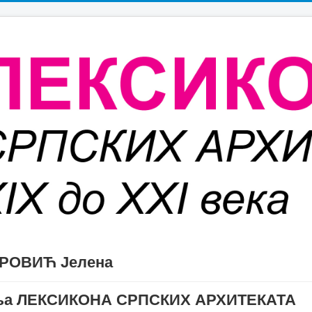
РОВИЋ Јелена
дања ЛЕКСИКОНА СРПСКИХ АРХИТЕКАТА