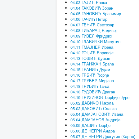
04.03 ГАЈИЋ Ранка
04.04 ГАКОВИЋ Зоран
04.05 ГАНОВИЋ Бранимир
04.06 ГАЧИЋ Петар
04.07 ГЕНИЋ Светозар
04.08 ГИБАРАЦ Радивој
04.09 ГИЗЕЛ Фридрих
04.10 ГЛАВИЧКИ Милутин
04.11 ГМАЈНЕР Ирена
04.12 ГОЏИЋ Боривоје
04.13 ГОШИЋ Душан
04.14 ГРАНЖАН Браћа
04.15 ГРАНИЋ Дујам
04.16 ГРБИЋ Ђорђе
04.17 ГРУБЕР Мирјана
04.18 ГРУБИЋ Тања
04.18 ГУДОВИЋ Драган
04.19 ГРУЗИНОВ Ђорђије Јуре
05.02 ДАВИЧО Никола
05.03 ДАКОВИЋ Славко
05.04 ДАМЈАНОВИЋ Ивана
05.04 ДАМЈАНОВ Андрија
05.05 ДАШИЋ Ђорђе
05.06 ДЕ НЕГРИ Андра
05.07 ДЕ НЕГРИ Драгутин (Карло)