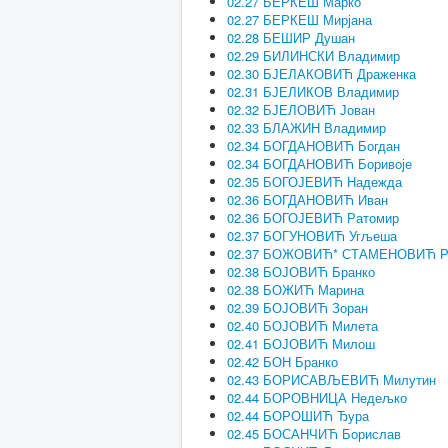
02.27 БЕРКЕШ Марко
02.27 БЕРКЕШ Мирјана
02.28 БЕШИР Душан
02.29 БИЛИНСКИ Владимир
02.30 БЈЕЛАКОВИЋ Драженка
02.31 БЈЕЛИКОВ Владимир
02.32 БЈЕЛОВИЋ Јован
02.33 БЛАЖИН Владимир
02.34 БОГДАНОВИЋ Богдан
02.34 БОГДАНОВИЋ Боривоје
02.35 БОГОЈЕВИЋ Надежда
02.36 БОГДАНОВИЋ Иван
02.36 БОГОЈЕВИЋ Ратомир
02.37 БОГУНОВИЋ Угљеша
02.37 БОЖОВИЋ* СТАМЕНОВИЋ Р
02.38 БОЈОВИЋ Бранко
02.38 БОЖИЋ Марина
02.39 БОЈОВИЋ Зоран
02.40 БОЈОВИЋ Милета
02.41 БОЈОВИЋ Милош
02.42 БОН Бранко
02.43 БОРИСАВЉЕВИЋ Милутин
02.44 БОРОВНИЦА Недељко
02.44 БОРОШИЋ Ђура
02.45 БОСАНЧИЋ Борислав