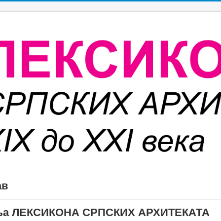
ав
дања ЛЕКСИКОНА СРПСКИХ АРХИТЕКАТА