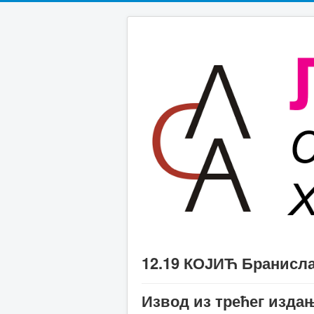
12.19 КОЈИЋ Бранисл
Извод из трећег из